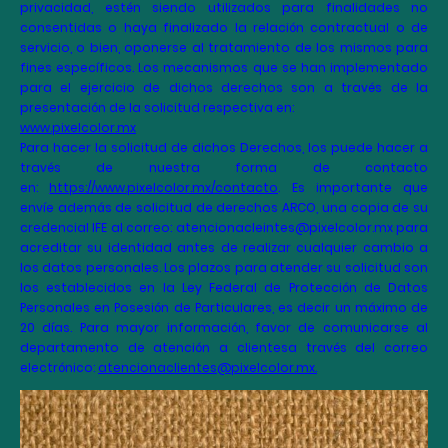
privacidad, estén siendo utilizados para finalidades no
consentidas o haya finalizado la relación contractual o de
servicio, o bien, oponerse al tratamiento de los mismos para
fines específicos. Los mecanismos que se han implementado
para el ejercicio de dichos derechos son a través de la
presentación de la solicitud respectiva en:
www.pixelcolor.mx
Para hacer la solicitud de dichos Derechos, los puede hacer a
través de nuestra forma de contacto
en:
https://www.pixelcolor.mx/contacto
. Es importante que
envíe además de solicitud de derechos ARCO, una copia de su
credencial IFE al correo: atencionacleintes@pixelcolor.mx para
acreditar su identidad antes de realizar cualquier cambio a
los datos personales. Los plazos para atender su solicitud son
los establecidos en la Ley Federal de Protección de Datos
Personales en Posesión de Particulares, es decir un máximo de
20 días. Para mayor información, favor de comunicarse al
departamento de atención a clientesa través del correo
electrónico:
atencionaclientes@pixelcolor.mx.