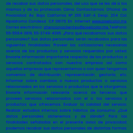
de recabar sus datos personales, del uso que se les dé a los
mismos y de su protección. Cómo Contactarnos: Oficina de
Privacidad: Av. Baja California N° 255 Edif.-A Desp. 204 Col.
Hipódromo Condesa C.P. 06170. En Internet:
www.pixelcolor.mx
.
Correo electrónico:
atencionaclientes@pixelcolor.mx.
Teléfono:
55-
5564-3819, 55-3749-4395
. ¿Para qué recabamos sus datos
personales?, Sus datos personales serán recabados para las
siguientes finalidades: Proveer las cotizaciones necesarias
acerca de los productos y servicios requeridos por usted.
Enviarle información importante respecto de los productos o
servicios contratados con nuestra empresa así como
aquellas empresas que representemos o con quien tengamos
convenios de distribución, representación, gestoría, etc.
Informar sobre cambios o nuevos productos o servicios
relacionados en los servicios o productos que le otorgamos.
Enviarle información relevante acerca de terceros que
proveen servicios relacionados con el o los servicios y
productos que ofrecemos. Evaluar la calidad del servicio.
Realizar estudios internos sobre hábitos de consumo. ¿Qué
datos personales obtenemos y de dónde?: Para las
finalidades señaladas en el presente aviso de privacidad,
podemos recabar sus datos personales de distintas formas: