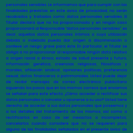
personales sensibles. Le informamos que para cumplir con las
finalidades previstas en este aviso de privacidad, no serán
recabados y tratados como datos personales sensibles. El
Titular declara que no ha proporcionado y en ningún caso
proporcionará al Responsable “datos personales sensibles”, es
decir, aquellos datos personales íntimos o cuya utilización
debida o indebida pueda dar origen a discriminación o
conlleve un riesgo grave para éste. En particular, el Titular se
obliga a no proporcionar al responsable ningún dato relativo
a origen racial o étnico, estado de salud presente y futuro,
información genética, creencias religiosas, filosóficas y
morales, afiliación sindical, opiniones políticas, preferencia
sexual, datos financieros o patrimoniales. Usted puede dejar
de recibir mensajes de correo electrónico publicitario
siguiendo los pasos que en los mismos correos que enviamos
se señalan para este efecto. ¿Cómo acceder o rectificar sus
datos personales o cancelar u oponerse a su uso?: Usted tiene
derecho de acceder a sus datos personales que poseemos y
a los detalles del tratamiento de los mismos, así como a
rectificarlos en caso de ser inexactos o incompletos;
cancelarlos cuando considere que no se requieren para
alguna de las finalidades señalados en el presente aviso de