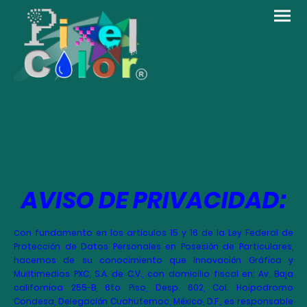
AVISO DE PRIVACIDAD:
on fundamento en los artículos 15 y 16 de la Ley Federal de
C
Protección de Datos Personales en Posesión de Particulares,
hacemos de su conocimiento que Innovación Gráfica y
Muiltimedios PXC, S.A. de C.V., con domicilio fiscal en: Av. Baja
californioa 255-B, 6to Piso, Desp. 602, Col. Hoipodromo
Condesa, Delegación Cuahutemoc, México, D.F., es responsable