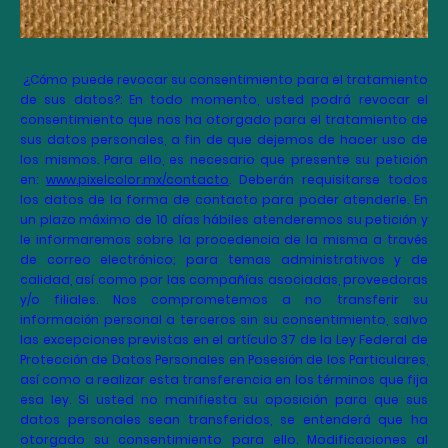
¿
Cómo puede revocar su consentimiento para el tratamiento
de sus datos?: En todo momento, usted podrá revocar el
consentimiento que nos ha otorgado para el tratamiento de
sus datos personales, a fin de que dejemos de hacer uso de
los mismos. Para ello, es necesario que presente su petición
en:
www.pixelcolor.mx/contacto
. Deberán requisitarse todos
los datos de la forma de contacto para poder atenderle. En
un plazo máximo de 10 días hábiles atenderemos su petición y
le informaremos sobre la procedencia de la misma a través
de correo electrónico; para temas administrativos y de
calidad, así como por las compañías asociadas, proveedoras
y/o filiales. Nos comprometemos a no transferir su
información personal a terceros sin su consentimiento, salvo
las excepciones previstas en el artículo 37 de la Ley Federal de
Protección de Datos Personales en Posesión de los Particulares,
así como a realizar esta transferencia en los términos que fija
esa ley. Si usted no manifiesta su oposición para que sus
datos personales sean transferidos, se entenderá que ha
otorgado su consentimiento para ello. Modificaciones al