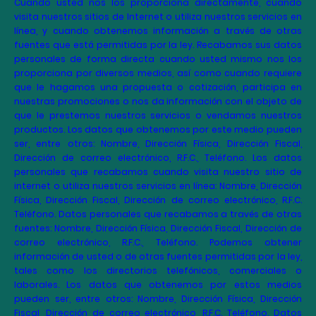
Cuando usted nos los proporciona directamente, cuando
visita nuestros sitios de Internet o utiliza nuestros servicios en
línea, y cuando obtenemos información a través de otras
fuentes que está permitidas por la ley. Recabamos sus datos
personales de forma directa cuando usted mismo nos los
proporciona por diversos medios, así como cuando requiere
que le hagamos una propuesta o cotización, participa en
nuestras promociones o nos da información con el objeto de
que le prestemos nuestros servicios o vendamos nuestros
productos. Los datos que obtenemos por este medio pueden
ser, entre otros: Nombre, Dirección Física, Dirección Fiscal,
Dirección de correo electrónico, R.F.C., Teléfono. Los datos
personales que recabamos cuando visita nuestro sitio de
internet o utiliza nuestros servicios en línea: Nombre, Dirección
Física, Dirección Fiscal, Dirección de correo electrónico, R.F.C.
Teléfono. Datos personales que recabamos a través de otras
fuentes: Nombre, Dirección Física, Dirección Fiscal, Dirección de
correo electrónico, R.F.C., Teléfono. Podemos obtener
información de usted o de otras fuentes permitidas por la ley,
tales como los directorios telefónicos, comerciales o
laborales. Los datos que obtenemos por estos medios
pueden ser, entre otros: Nombre, Dirección Física, Dirección
Fiscal, Dirección de correo electrónico, R.F.C. Teléfono. Datos